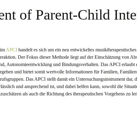
t of Parent-Child Inte
eim
APCI
handelt es sich um ein neu entwickeltes musiktherapeutische
teraktion. Der Fokus dieser Methode liegt auf der Einschätzung von A
nd, Autonomieentwicklung und Bindungsverhalten. Das APCI erlaubt ein
rgehen und bietet somit wertvolle Informationen für Familien, Familien
rufsgruppen. Das APCI stellt damit ein Untersuchungsinstrument dar, 
rlässlich und ansprechend ist, und dabei helfen kann, sowohl die Situa
nzuschätzen als auch die Richtung des therapeutischen Vorgehens zu le