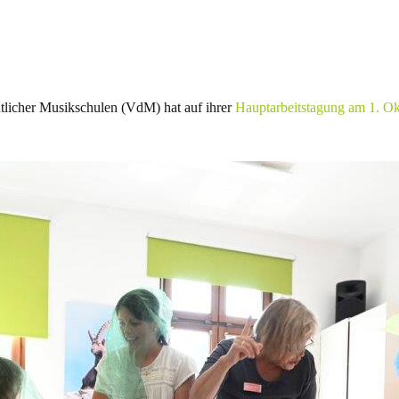
eich
Mobil
ngen
tlicher Musikschulen (VdM) hat auf ihrer
Hauptarbeitstagung am 1. O