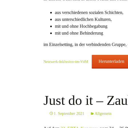
aus verschiedenen sozialen Schichten,
aus unterschiedlichen Kulturen,
mit und ohne Hochbegabung
mit und ohne Behinderung
im Einzelsetting, in der verbindenden Gruppe
Herunterladen
Netzwerk-Inklusion-im-VdM
Just do it – Za
1. September 2021
Allgemein