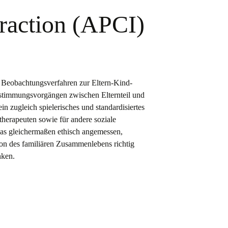
raction (APCI)
s Beobachtungsverfahren zur Eltern-Kind-
bstimmungsvorgängen zwischen Elternteil und
 zugleich spielerisches und standardisiertes
therapeuten sowie für andere soziale
das gleichermaßen ethisch angemessen,
tion des familiären Zusammenlebens richtig
nken.