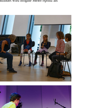
tfindet wird Brigitte Meier-Sprinz als