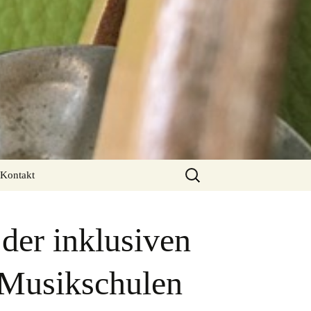
Suchen
Kontakt
nach:
 der inklusiven
 Musikschulen